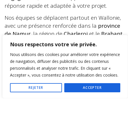
réponse rapide et adaptée à votre projet.
Nos équipes se déplacent partout en Wallonie,
avec une présence renforcée dans la
province
de Namur
, la région de
Charleroi
et le
Brabant
wallon
.
Nous respectons votre vie privée.
Nous utilisons des cookies pour améliorer votre expérience
de navigation, diffuser des publicités ou des contenus
personnalisés et analyser notre trafic. En cliquant sur «
Accepter », vous consentez à notre utilisation des cookies.
REJETER
ACCEPTER